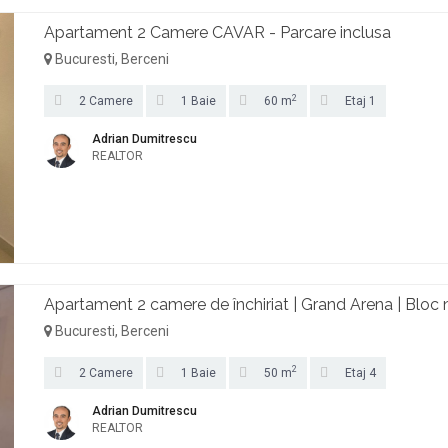
Apartament 2 Camere CAVAR - Parcare inclusa
Bucuresti, Berceni
2
2 Camere
1 Baie
60 m
Etaj 1
Adrian Dumitrescu
REALTOR
Apartament 2 camere de închiriat | Grand Arena | Bloc
Bucuresti, Berceni
2
2 Camere
1 Baie
50 m
Etaj 4
Adrian Dumitrescu
REALTOR