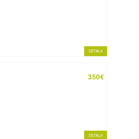
DETALII
350€
DETALII