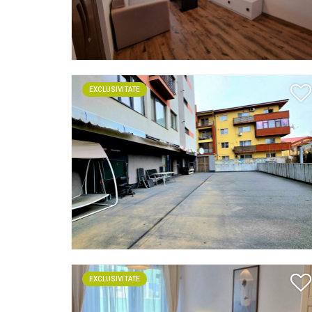
EXCLUSIVITATE
EXCLUSIVITATE