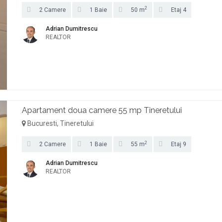
2
2 Camere
1 Baie
50 m
Etaj 4
Adrian Dumitrescu
REALTOR
Apartament doua camere 55 mp Tineretului
Bucuresti, Tineretului
2
2 Camere
1 Baie
55 m
Etaj 9
Adrian Dumitrescu
REALTOR