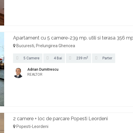
Apartament cu 5 camere-239 mp. utili si terasa 356 mp.
Bucuresti, Prelungirea Ghencea
2
5 Camere
4 Bai
239 m
Parter
Adrian Dumitrescu
REALTOR
2 camere + loc de parcare Popesti Leordeni
Popesti-Leordeni