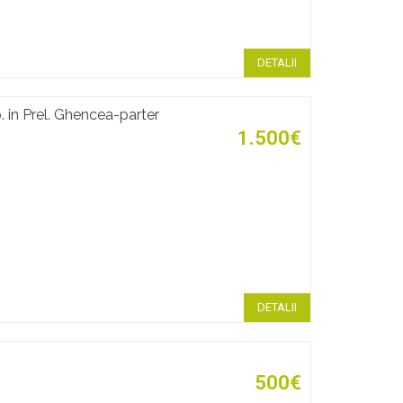
DETALII
 in Prel. Ghencea-parter
1.500€
DETALII
500€