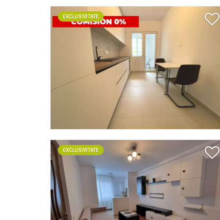
EXCLUSIVITATE
EXCLUSIVITATE