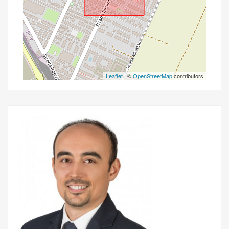
Leaflet
| ©
OpenStreetMap
contributors