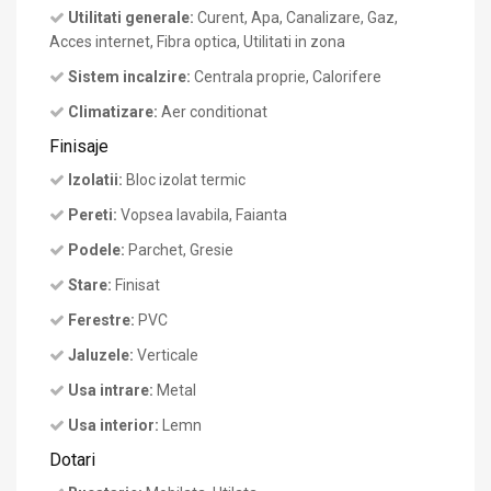
Utilitati generale:
Curent, Apa, Canalizare, Gaz,
Acces internet, Fibra optica, Utilitati in zona
Sistem incalzire:
Centrala proprie, Calorifere
Climatizare:
Aer conditionat
Finisaje
Izolatii:
Bloc izolat termic
Pereti:
Vopsea lavabila, Faianta
Podele:
Parchet, Gresie
Stare:
Finisat
Ferestre:
PVC
Jaluzele:
Verticale
Usa intrare:
Metal
Usa interior:
Lemn
Dotari