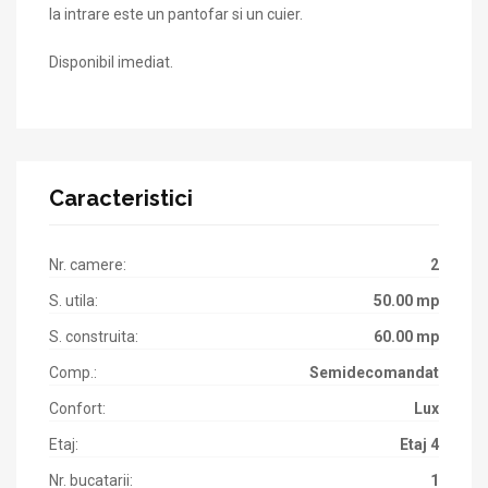
la intrare este un pantofar si un cuier.
Disponibil imediat.
Caracteristici
Nr. camere:
2
S. utila:
50.00 mp
S. construita:
60.00 mp
Comp.:
Semidecomandat
Confort:
Lux
Etaj:
Etaj 4
Nr. bucatarii:
1