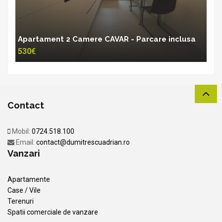
Apartament 2 Camere CAVAR - Parcare inclusa
530€
Contact
Mobil:
0724.518.100
Email:
contact@dumitrescuadrian.ro
Vanzari
Apartamente
Case / Vile
Terenuri
Spatii comerciale de vanzare