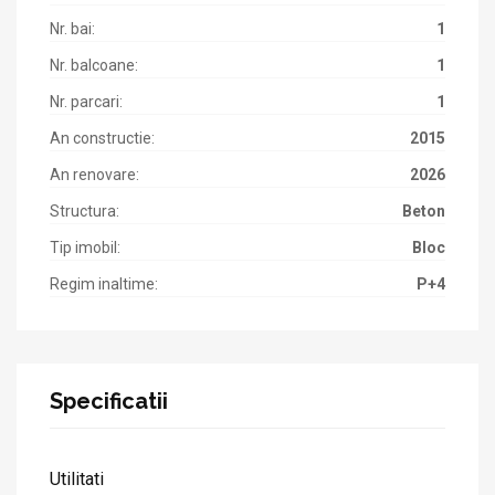
Nr. bai:
1
Nr. balcoane:
1
Nr. parcari:
1
An constructie:
2015
An renovare:
2026
Structura:
Beton
Tip imobil:
Bloc
Regim inaltime:
P+4
Specificatii
Utilitati