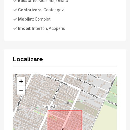
Bucatarie:
Mobilata, Utilata
Contorizare:
Contor gaz
Mobilat:
Complet
Imobil:
Interfon, Acoperis
Localizare
+
−