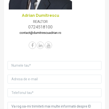
Adrian Dumitrescu
REALTOR
0724518100
contact@dumitrescuadrian.ro