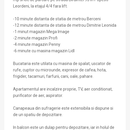
Leordeni, la etajul 4/4 fara lift.
-10 minute distanta de statia de metrou Berceni
-12 minute distanta de statia de metrou Dimitrie Leonida
-1 minut magazin Mega Image
-2 minute magazin Profi
-4 minute magazin Penny
-6 minute cu masina magazin Lidl
Bucataria este utilata cu masina de spalat, uscator de
rufe, cuptor cu microunde, expresor de cafea, hota,
frigider, tacamuri, farfurii, cani, oale, pahare.
Apartamentul are incalzire proprie, TV, aer conditionat,
purificator de aer, aspirator.
Canapeaua din sufragerie este extensibila si dispune si
de un spatiu de depozitare.
In balcon este un dulap pentru depozitare, iar in holul de