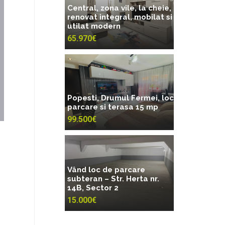
Central, zona vile, la cheie,
renovat integral, mobilat si
utilat modern
65.970€
Popesti, Drumul Fermei, loc
parcare si terasa 15 mp
99.500€
Vând loc de parcare
subteran – Str. Herta nr.
14B, Sector 2
15.000€