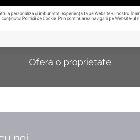
ntru a personaliza și îmbunătăți experiența ta pe Website-ul nostru. Îna
 conținutul Politicii de Cookie. Prin continuarea navigării pe Website-ul no
VANZARI
Ofera o proprietate
cu noi