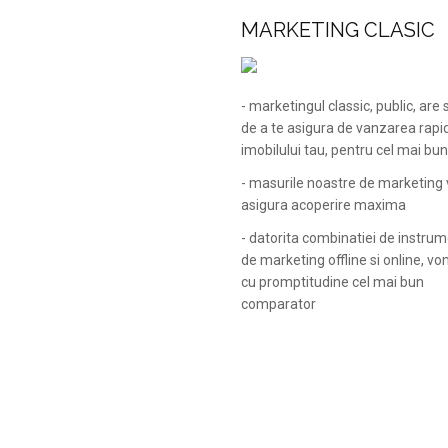
MARKETING CLASIC
- marketingul classic, public, are
de a te asigura de vanzarea rapi
imobilului tau, pentru cel mai bun
- masurile noastre de marketing 
asigura acoperire maxima
- datorita combinatiei de instru
de marketing offline si online, vo
cu promptitudine cel mai bun
comparator