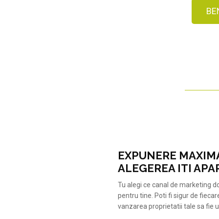
BE
EXPUNERE MAXIMA
ALEGEREA ITI APA
Tu alegi ce canal de marketing do
pentru tine. Poti fi sigur de fieca
vanzarea proprietatii tale sa fie 