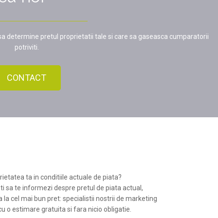
 sa determine pretul proprietatii tale si care sa gaseasca cumparatorii
potriviti.
CONTACT
rietatea ta in conditiile actuale de piata?
 sa te informezi despre pretul de piata actual,
 la cel mai bun pret: specialistii nostrii de marketing
cu o estimare gratuita si fara nicio obligatie.