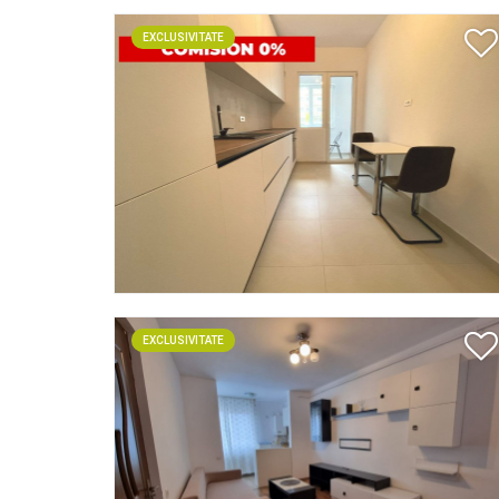
EXCLUSIVITATE
EXCLUSIVITATE