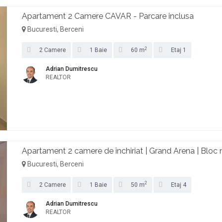
Apartament 2 Camere CAVAR - Parcare inclusa
Bucuresti, Berceni
2
2 Camere
1 Baie
60 m
Etaj 1
Adrian Dumitrescu
REALTOR
Apartament 2 camere de închiriat | Grand Arena | Bloc
Bucuresti, Berceni
2
2 Camere
1 Baie
50 m
Etaj 4
Adrian Dumitrescu
REALTOR