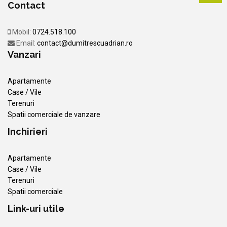
Contact
Mobil:
0724.518.100
Email:
contact@dumitrescuadrian.ro
Vanzari
Apartamente
Case / Vile
Terenuri
Spatii comerciale de vanzare
Inchirieri
Apartamente
Case / Vile
Terenuri
Spatii comerciale
Link-uri utile